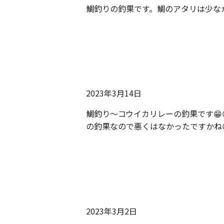
鯛釣りの釣果です。鯛のアタリは少なか
2023年3月14日
鯛釣り〜コウイカリレーの釣果です😁
の釣果なので悪くはなかったですかね
2023年3月2日