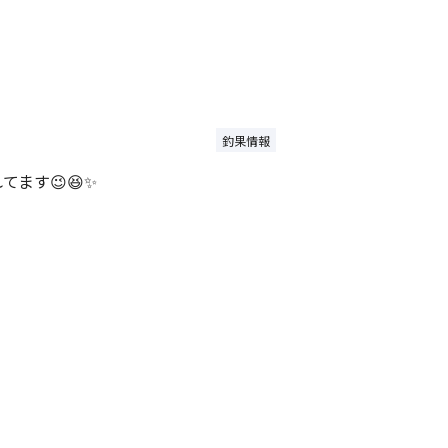
釣果情報
てます😉😆✨