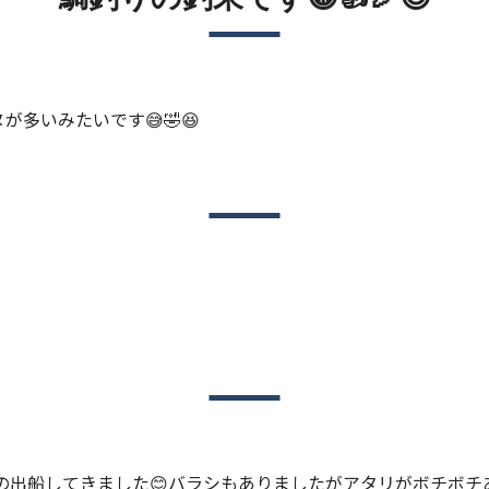
が多いみたいです😅🤣😆
からの出船してきました😊バラシもありましたがアタリがボチボ