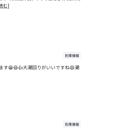
読む
]
釣果情報
😁😆👍大潮回りがいいですね😄潮
釣果情報