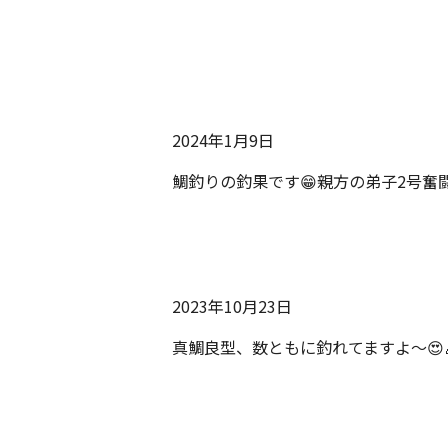
2024年1月9日
鯛釣りの釣果です😁親方の弟子2号奮闘中
2023年10月23日
真鯛良型、数ともに釣れてますよ〜😍