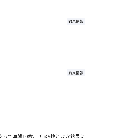
釣果情報
釣果情報
チあって真鯛10枚、チヌ9枚とよか釣果に