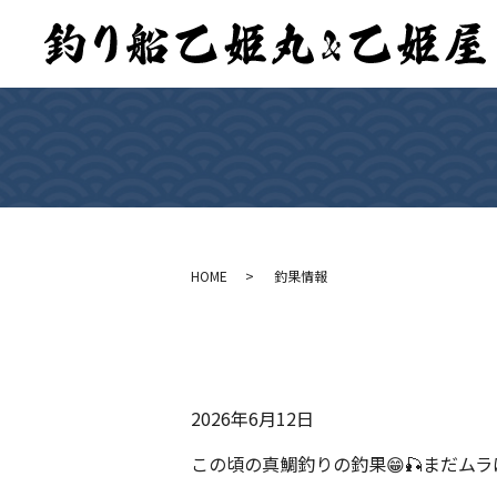
HOME
釣果情報
2026年6月12日
この頃の真鯛釣りの釣果😁🎣まだム