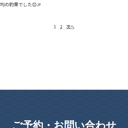
平均の釣果でした😊🎉
1
2
次へ
ご予約・お問い合わせ