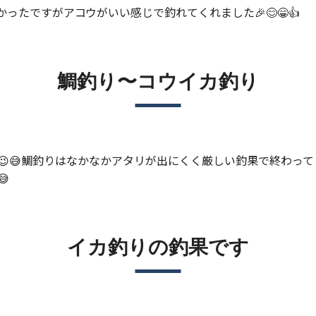
ったですがアコウがいい感じで釣れてくれました🎉😊😁👍
鯛釣り〜コウイカ釣り
😉😅鯛釣りはなかなかアタリが出にくく厳しい釣果で終わっ

イカ釣りの釣果です