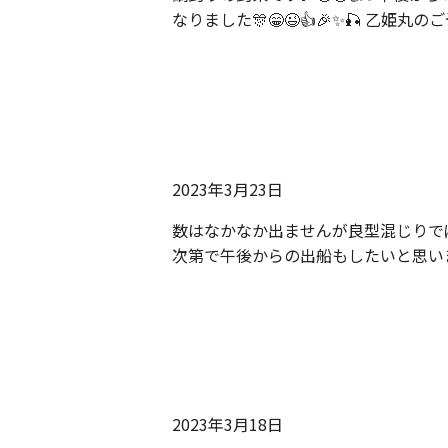
なりました🎊😁😉👍🎉✨🎣 乙姫丸
2023年3月23日
数はなかなか出ませんが良型混じりでぼ
次第で午後からの出船もしたいと思いま
2023年3月18日