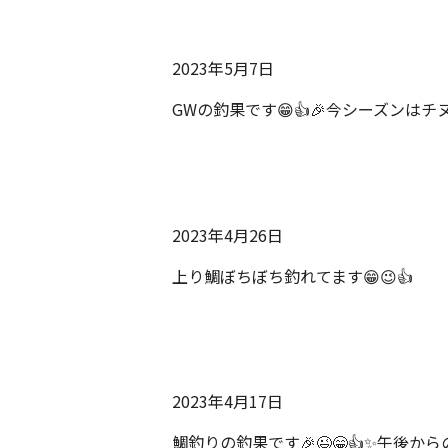
2023年5月7日
GWの釣果です😁👍🎉今シーズンはチヌ
2023年4月26日
上り鯛ぼちぼち釣れてます😁😉👍
2023年4月17日
鯛釣りの釣果です🎉😉😁👍✨午後