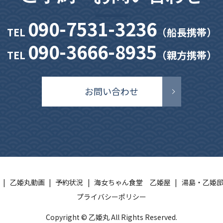
090-7531-3236
TEL
（船長携帯）
090-3666-8935
TEL
（親方携帯）
お問い合わせ
乙姫丸動画
予約状況
海女ちゃん食堂 乙姫屋
湯島・乙姫
プライバシーポリシー
Copyright © 乙姫丸 All Rights Reserved.